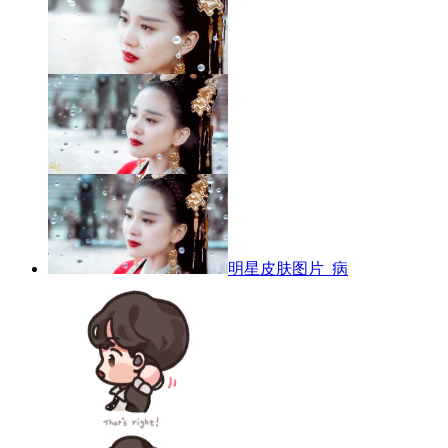
明星皮肤图片_病