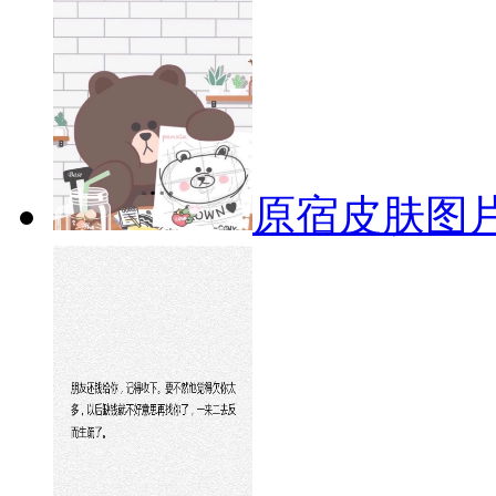
原宿皮肤图片