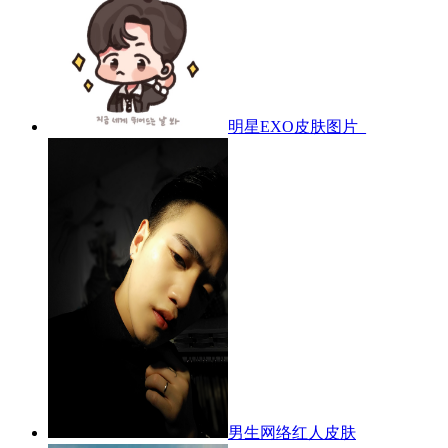
明星EXO皮肤图片_
男生网络红人皮肤