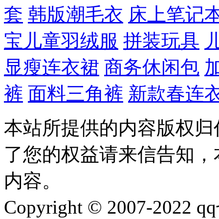
套
韩版潮毛衣
床上笔记
宝儿童羽绒服
拼装玩具
显瘦连衣裙
商务休闲包
裤
面料三角裤
新款春连
本站所提供的内容版权归
了您的权益请来信告知，
内容。
Copyright © 2007-2022 qq