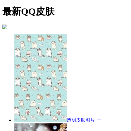
最新QQ皮肤
透明皮肤图片_一