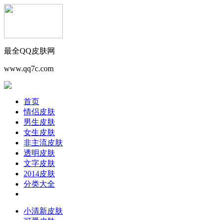
最全QQ皮肤网
www.qq7c.com
首页
情侣皮肤
男生皮肤
女生皮肤
非主流皮肤
透明皮肤
文字皮肤
2014皮肤
分类大全
小清新皮肤