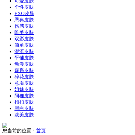
可爱皮肤
个性皮肤
EXO皮肤
恩典皮肤
伤感皮肤
唯美皮肤
双影皮肤
简单皮肤
潮流皮肤
平铺皮肤
动漫皮肤
森系皮肤
碎花皮肤
意境皮肤
姐妹皮肤
阿狸皮肤
扣扣皮肤
黑白皮肤
欧美皮肤
您当前的位置：
首页