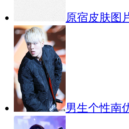
原宿皮肤图片
男生个性南优