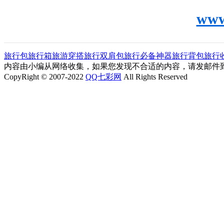
www
旅行包
旅行箱
旅游穿搭
旅行双肩包
旅行必备神器
旅行背包
旅行
内容由小编从网络收集，如果您发现不合适的内容，请发邮件到"ljl0
CopyRight © 2007-2022
QQ七彩网
All Rights Reserved