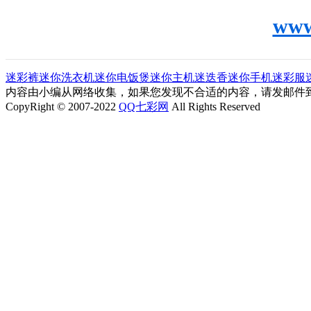
www
迷彩裤
迷你洗衣机
迷你电饭煲
迷你主机
迷迭香
迷你手机
迷彩服
内容由小编从网络收集，如果您发现不合适的内容，请发邮件到"ljl0
CopyRight © 2007-2022
QQ七彩网
All Rights Reserved