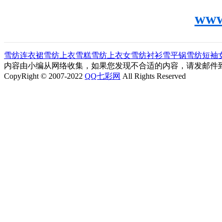
www
雪纺连衣裙
雪纺上衣
雪糕
雪纺上衣女
雪纺衬衫
雪平锅
雪纺短袖
内容由小编从网络收集，如果您发现不合适的内容，请发邮件到"ljl0
CopyRight © 2007-2022
QQ七彩网
All Rights Reserved